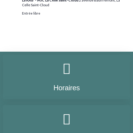
La KAB' - MJC La Celle Saint-Cloud
2 avenue Bauffremont, La
Celle Saint-Cloud
Entrée libre
Horaires