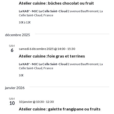
Atelier cuisine : bûches chocolat ou fruit
La KAB' - MJC La Celle Saint-Cloud
2 avenue Bauffremont, La
Celle Saint-Cloud, France
10€ à 12€
décembre 2025
SAM
samedi 6 décembre 2025 @ 14:00
-
15:30
6
Atelier cuisine :foie gras et terrines
La KAB' - MJC La Celle Saint-Cloud
2 avenue Bauffremont, La
Celle Saint-Cloud, France
10€
janvier 2026
SAM
10 janvier @ 10:30
-
12:30
10
Atelier cuisine : galette frangipane ou fruits